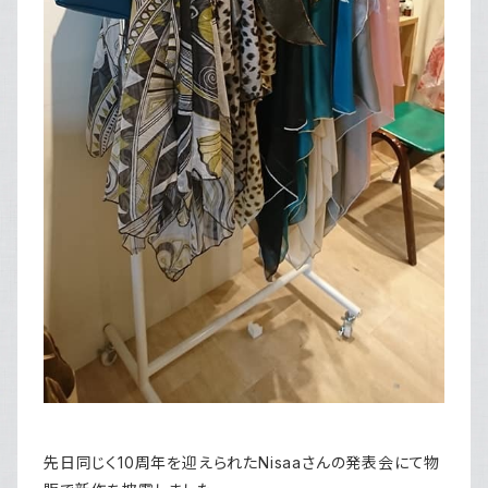
先日同じく10周年を迎えられたNisaaさんの発表会にて物