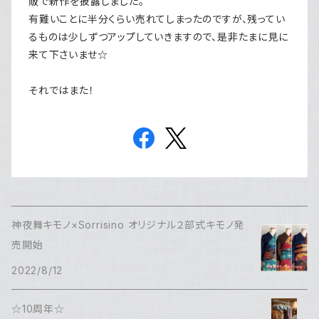
販で新作を披露しました。
有難いことに半分くらい売れてしまったのですが、残ってい
るものは少しずつアップしていきますので、是非たまに見に
来て下さいませ☆
それではまた！
神夜舞キモノ×Sorrisino オリジナル２部式キモノ発
売開始
2022/8/12
☆10周年☆