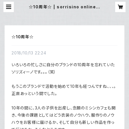
☆10周年☆ | sorrisino online s
hop
☆10周年☆
2018/10/13 22:24
いろいろの忙しさに自分のブランドの10周年を忘れていた
ソリズィーノです。。。（笑）
もうこのブランドで活動を始めて10年も経つんですね、、、。
正直あっという間でした。
10年の間に、3人の子供を出産し、念願のミシンカフェも開
き、今後の課題としてはどう衣装のノウハウ、服作りのノウ
ハウをお客様に届けるか、そして自分も新しい作品を作っ