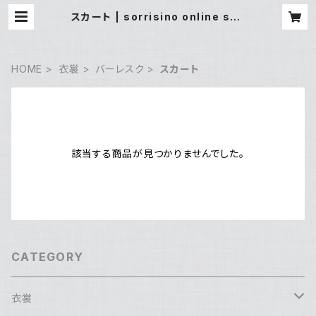
スカート | sorrisino online sho
p
HOME
衣裳
バーレスク
スカート
該当する商品が見つかりませんでした。
CATEGORY
衣裳