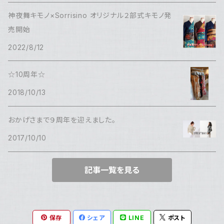
神夜舞キモノ×Sorrisino オリジナル２部式キモノ発
売開始
2022/8/12
☆10周年☆
2018/10/13
おかげさまで９周年を迎えました。
2017/10/10
記事一覧を見る
保存
シェア
LINE
ポスト